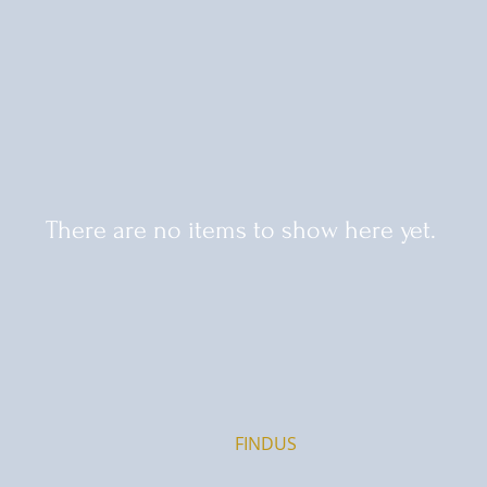
There are no items to show here yet.
FIND​US